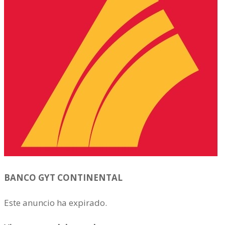
BANCO GYT CONTINENTAL
Este anuncio ha expirado.