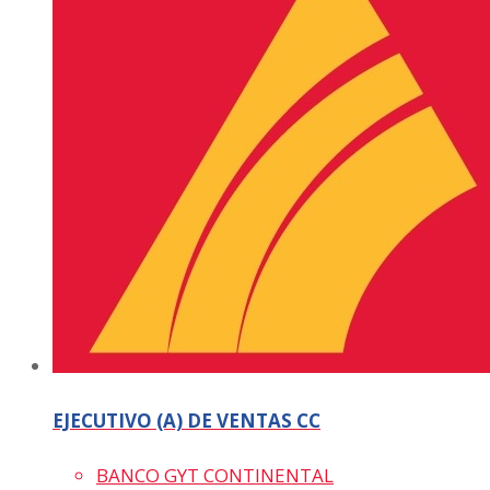
EJECUTIVO (A) DE VENTAS CC
BANCO GYT CONTINENTAL