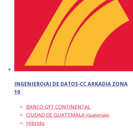
INGENIERO(A) DE DATOS-CC ARKADIA ZONA
10
BANCO GYT CONTINENTAL
CIUDAD DE GUATEMALA
(Guatemala)
Híbrido