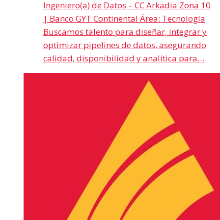
Ingeniero(a) de Datos – CC Arkadia Zona 10
| Banco GYT Continental Área: Tecnología
Buscamos talento para diseñar, integrar y
optimizar pipelines de datos, asegurando
calidad, disponibilidad y analítica para…