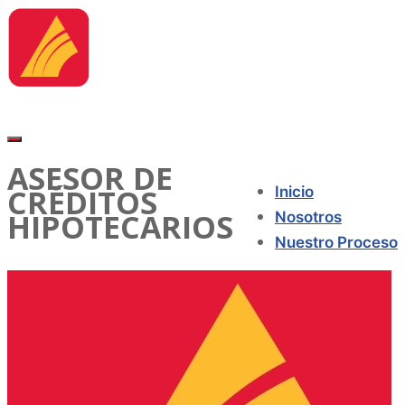
ASESOR DE
CRÉDITOS
Inicio
HIPOTECARIOS
Nosotros
Nuestro Proceso