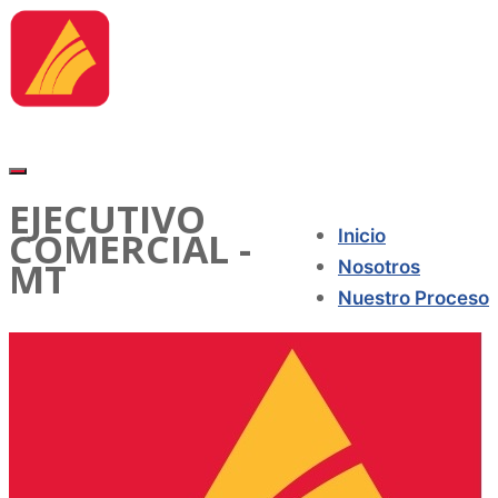
EJECUTIVO
COMERCIAL -
Inicio
MT
Nosotros
Nuestro Proceso