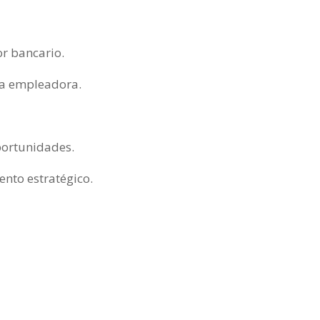
or bancario.
ca empleadora.
portunidades.
ento estratégico.