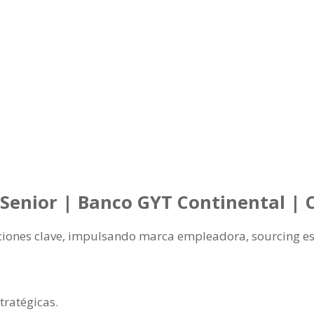
o Senior | Banco GYT Continental |
ciones clave, impulsando marca empleadora, sourcing estr
tratégicas.