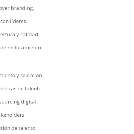
loyer branding.
con líderes.
ertura y calidad.
 de reclutamiento.
miento y selección.
tricas de talento.
ourcing digital.
akeholders.
tión de talento.