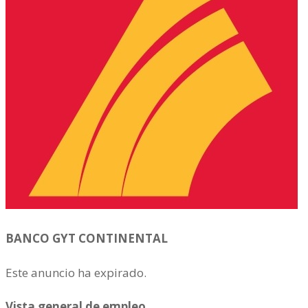
BANCO GYT CONTINENTAL
Este anuncio ha expirado.
Vista general de empleo