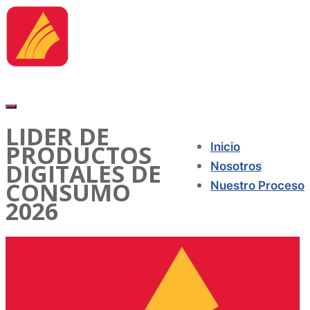
LIDER DE
PRODUCTOS
Inicio
DIGITALES DE
Nosotros
CONSUMO
Nuestro Proceso
2026